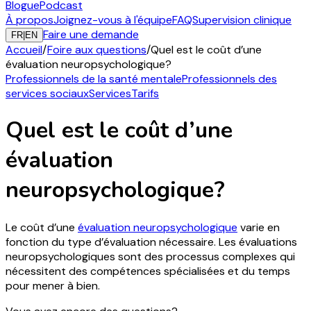
Blogue
Podcast
À propos
Joignez-vous à l'équipe
FAQ
Supervision clinique
Faire une demande
FR
|
EN
Accueil
/
Foire aux questions
/
Quel est le coût d’une
évaluation neuropsychologique?
Professionnels de la santé mentale
Professionnels des
services sociaux
Services
Tarifs
Quel est le coût d’une
évaluation
neuropsychologique?
Le coût d’une
évaluation neuropsychologique
varie en
fonction du type d’évaluation nécessaire. Les évaluations
neuropsychologiques sont des processus complexes qui
nécessitent des compétences spécialisées et du temps
pour mener à bien.