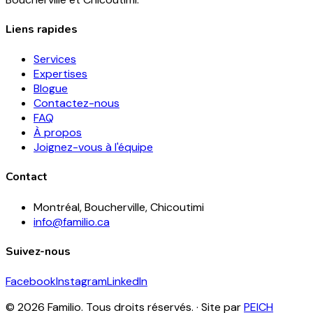
Liens rapides
Services
Expertises
Blogue
Contactez-nous
FAQ
À propos
Joignez-vous à l'équipe
Contact
Montréal, Boucherville, Chicoutimi
info@familio.ca
Suivez-nous
Facebook
Instagram
LinkedIn
© 2026 Familio. Tous droits réservés.
·
Site par
PEICH